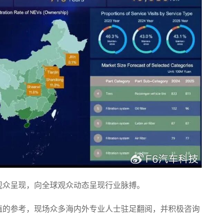
观众呈现，向全球观众动态呈现行业脉搏。
值的参考，现场众多海内外专业人士驻足翻阅，并积极咨询