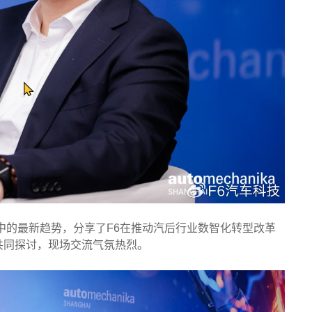
》中的最新趋势，分享了F6在推动汽后行业数智化转型改革
共同探讨，现场交流气氛热烈。