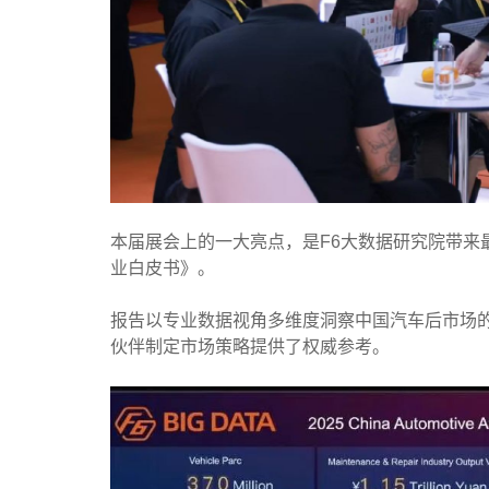
本届展会上的一大亮点，是F6大数据研究院带来
业白皮书》。
报告以专业数据视角多维度洞察中国汽车后市场
伙伴制定市场策略提供了权威参考。