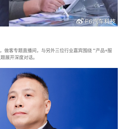
请，做客专题直播间，与另外三位行业嘉宾围绕 “‘产品+服
议题展开深度对话。