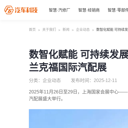
智慧·汽修厂
智慧·经销商
智慧·零部
首页
关于我们
新闻
企业动态
数智化赋能 可持续发
>
>
>
>
数智化赋能 可持续发展
兰克福国际汽配展
分类：企业动态
发布时间：2025-12-11
2025年11月26日至29日，上海国家会展中心—
汽配展盛大举行。