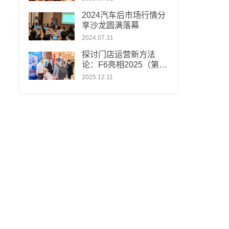
2024汽车后市场行情分
享沙龙圆满落幕
2024.07.31
探讨门店运营新方法
论：F6亮相2025（第十
届）汽车服务连锁发展
2025.12.11
论坛