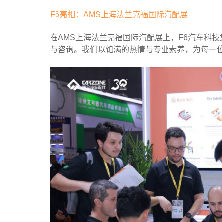
F6亮相：AMS上海法兰克福国际汽配展
在AMS上海法兰克福国际汽配展上，F6汽车科
与咨询。我们以饱满的热情与专业素养，为每一