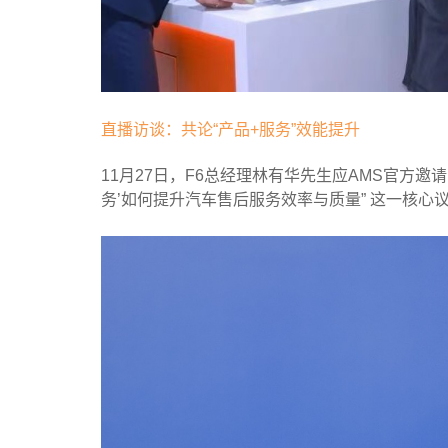
直播访谈：共论“产品+服务”效能提升
11月27日，F6总经理林有华先生应AMS官方邀
务’如何提升汽车售后服务效率与质量” 这一核心