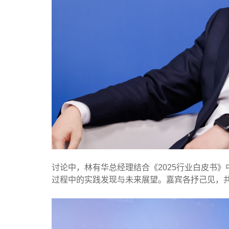
讨论中，林有华总经理结合《2025行业白皮书
过程中的实践发现与未来展望。嘉宾各抒己见，