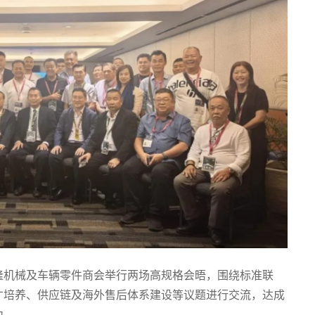
隆机械及车辆零件商会举行两场高规格会晤，围绕标准联
才培养、供应链及海外售后体系建设等议题进行交流，达成
力。