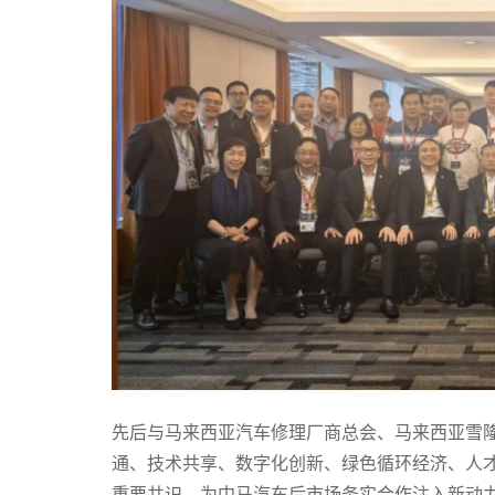
先后与马来西亚汽车修理厂商总会、马来西亚雪
通、技术共享、数字化创新、绿色循环经济、人
重要共识，为中马汽车后市场务实合作注入新动