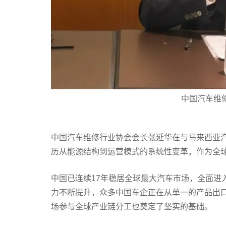
中国汽车维
中国汽车维修行业协会会长张延华在与马来西亚
历从能源结构到运营模式的系统性变革，作为全
中国已连续17年稳居全球最大汽车市场，全面进
力不断提升，众多中国车企正在从单一的产品出
场参与全球产业链分工也奠定了坚实的基础。