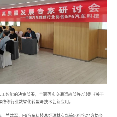
人工智能的决策部署，全面落实交通运输部等7部委《关于
汽车维修行业数智化转型与技术创新应用。
、兰建军，F6汽车科技总经理林有华等50余名地方协会