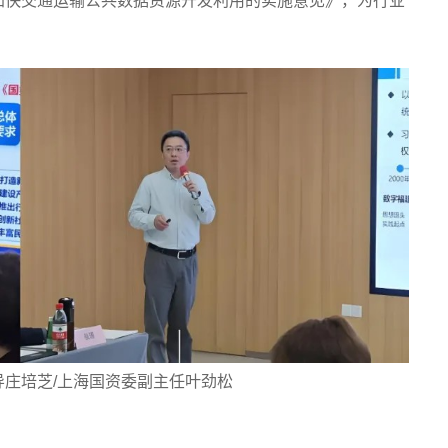
加快交通运输公共数据资源开发利用的实施意见》，为行业
庄培芝/上海国资委副主任叶劲松