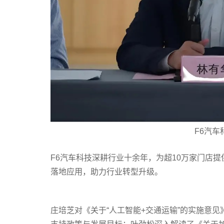
F6汽
F6汽车科技深耕行业十余年，为超10万家门店提
落地应用，助力行业转型升级。
庄培芝对《关于“人工智能+交通运输”的实施意