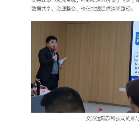
支持政策与发展目标；叶劲松深入解读了《关于
数据共享、资源整合、价值挖掘提供清晰路径。
交通运输部科技司的领导