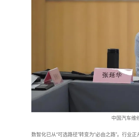
中国汽车维
数智化已从“可选路径”转变为“必由之路”。行