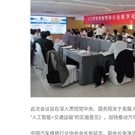
此次会议旨在深入贯彻党中央、国务院关于发展
“人工智能+交通运输”的实施意见》，加快推动
中国汽车维修行业协会会长张延华，副会长张净洁