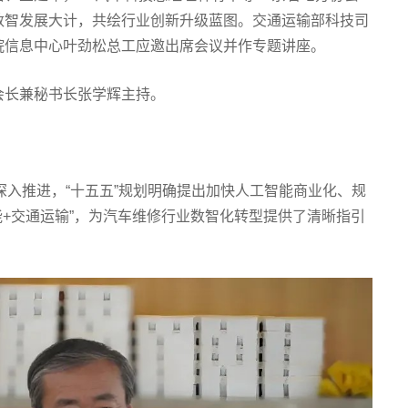
数智发展大计，共绘行业创新升级蓝图。交通运输部科技司
院信息中心叶劲松总工应邀出席会议并作专题讲座。
会长兼秘书长张学辉主持。
深入推进，“十五五”规划明确提出加快人工智能商业化、规
能+交通运输”，为汽车维修行业数智化转型提供了清晰指引