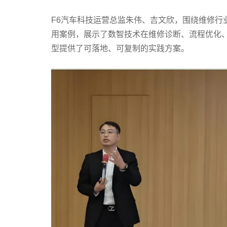
F6汽车科技运营总监朱伟、吉文欣，围绕维修行
用案例，展示了数智技术在维修诊断、流程优化
型提供了可落地、可复制的实践方案。