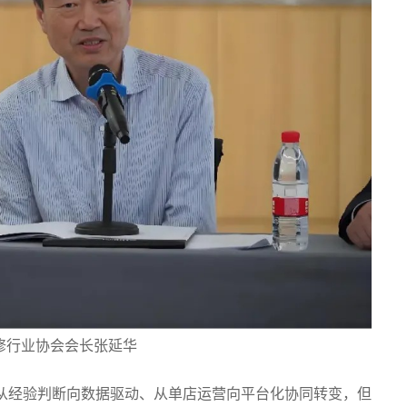
修行业协会会长张延华
业正从经验判断向数据驱动、从单店运营向平台化协同转变，但